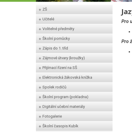
Ja
ZŠ
Učitelé
Pro u
Volitelné předměty
Školní pomůcky
Pro 
Zápis do 1. tříd
Zájmové útvary (kroužky)
Přijímací řízení na SŠ
Elektronická žákovská knížka
Spolek rodičů
Školní program (pokladna)
Digitální učební materiály
Fotogalerie
Školní časopis Kubík