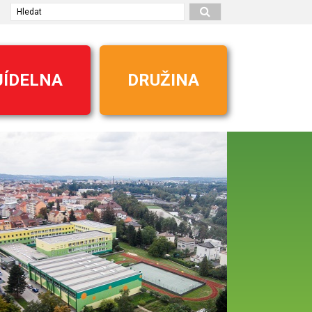
Hledat
JÍDELNA
DRUŽINA