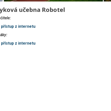
zyková učebna Robotel
čitele:
přístup z internetu
žáky:
přístup z internetu