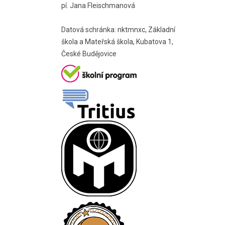
pí. Jana Fleischmanová
Datová schránka: nktmnxc, Základní
škola a Mateřská škola, Kubatova 1,
České Budějovice