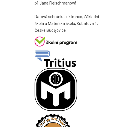
pí. Jana Fleischmanová
Datová schránka: nktmnxc, Základní
škola a Mateřská škola, Kubatova 1,
České Budějovice