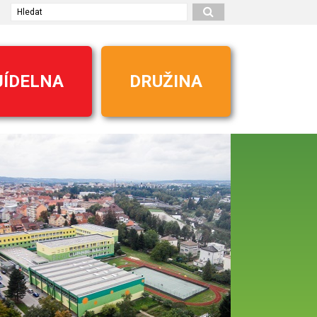
Hledat
JÍDELNA
DRUŽINA