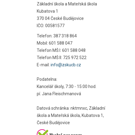
Základní škola a Mateřská škola
Kubatova 1
370 04 České Budějovice
IČO: 00581577
Telefon: 387 318 864
Mobil: 601 588 047
Telefon MŠ I: 601 588 048
Telefon MŠ II: 725 972 522
E-mail:
info@zskucb.cz
Podatelna:
Kancelář školy, 7:30 - 15:00 hod.
pí. Jana Fleischmanová
Datová schránka: nktmnxc, Základní
škola a Mateřská škola, Kubatova 1,
České Budějovice