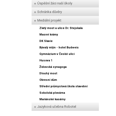
Úspěšní žáci naší školy
Schránka důvěry
Mediální projekt
Zlatý most a ulice Dr. Stejskala
Masné krámy
DK Slavie
Bývalý mlýn - hotel Budweis
Gymnázium v České ulici
Husova 1
Židovská synagoga
Dlouhý most
Okresní dům
Střední průmyslová škola stavební
Sokolská plovárna
Mariánské kasárny
Jazyková učebna Robotel