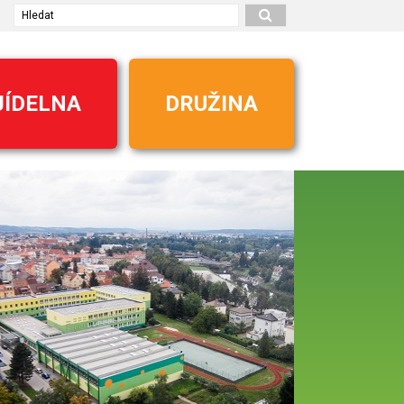
Hledat
JÍDELNA
DRUŽINA