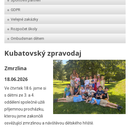
Sportovní partneři
GDPR
Veřejné zakázky
Rozpočet školy
Ombudsman dětem
Kubatovský zpravodaj
Zmrzlina
18.06.2026
Ve čtvrtek 18.6. jsme si
s dětmi ze 3. a 4.
oddělení společně užili
příjemnou procházku,
kterou jsme zakončili
osvěžující zmrzlinou a návštěvou dětského hřiště.