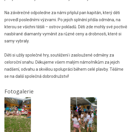
Na závěrečné odpoledne za námi připlul pan kapitán, který děti
provedl posledními výzvami. Po jejich splnění přišla odměna, na
kterou se všichni těšili – ostrov pokladů. Děti zde mohly své poctivě
nasbírané diamanty vyměnit za různé ceny a drobnosti, které si
samy vybraly.
Děti si užily společné hry, soutěžení i zasloužené odměny za
celoroční snahu. Děkujeme všem malým námořníkům za jejich
nadšení, odvahu a skvělou spolupráci během celé plavby. Těšíme
se na další společná dobrodružství!
Fotogalerie