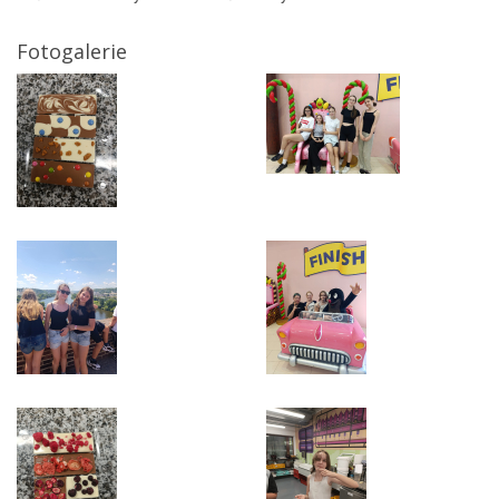
Fotogalerie