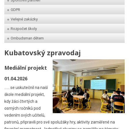
Sportovní partneři
GDPR
Veřejné zakázky
Rozpočet školy
Ombudsman dětem
Kubatovský zpravodaj
Mediální projekt
01.04.2026
...... se uskutečnil na naší
škole mediální projekt,
kdy žáci čtvrtých a
osmých ročníků pod
vedením svých učitelů,
patronů, připravili pro své spolužáky hry, aktivity zaměřené na