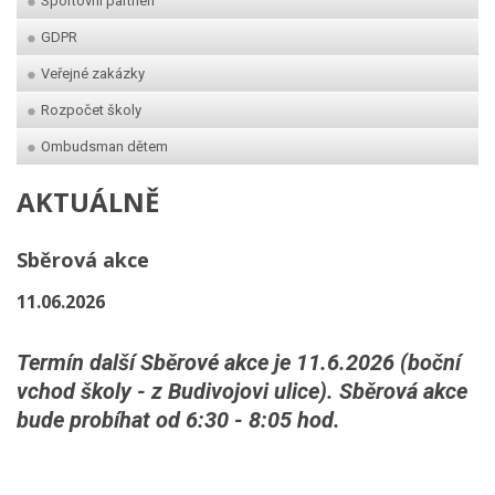
Sportovní partneři
GDPR
Veřejné zakázky
Rozpočet školy
Ombudsman dětem
AKTUÁLNĚ
Sběrová akce
11.06.2026
Termín další Sběrové akce je 11.6.2026 (boční
vchod školy - z Budivojovi ulice). Sběrová akce
bude probíhat od 6:30 - 8:05 hod.