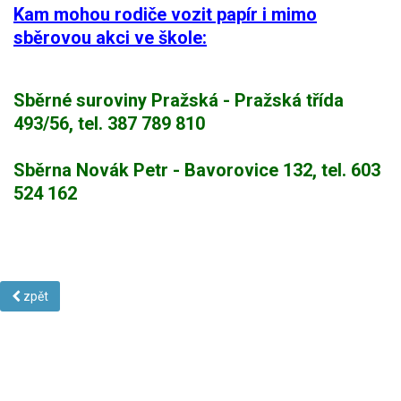
Kam mohou rodiče vozit papír i mimo
sběrovou akci ve škole:
Sběrné suroviny Pražská - Pražská třída
493/56, tel. 387 789 810
Sběrna Novák Petr - Bavorovice 132, tel. 603
524 162
zpět